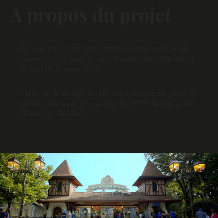
A propos du projet
Dans le cadre de leur communication web, nous
avons réalisé pour le parc d’attractions Nigloland
un film de présentation.
Après un tournage au sol, en drone et en caméra
embarquée avec un casque Rig FPV, le film a été
diffusé au cinéma.