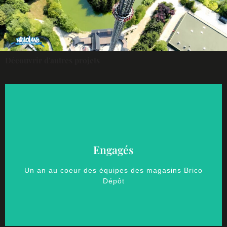
Découvrir d'autres projets
PRIX D'OR
Engagés
CATÉGORIE "FILM INTERNE" AUX 37EME
Un an au coeur des équipes des magasins Brico
GRANDS PRIX DE LA COMMUNICATION
Dépôt