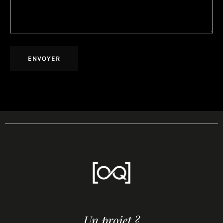
ENVOYER
Un projet ?