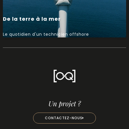
De la terre à la mer
Le quotidien d'un technicien offshore
Un projet ?
CONTACTEZ-NOUS