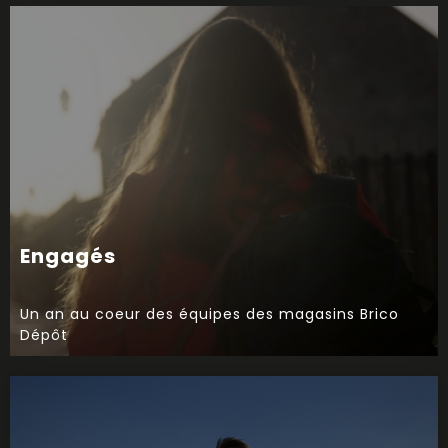
PRIX D'OR
CATÉGORIE "FILM INTERNE" AUX 37EME GRANDS PRIX DE
LA COMMUNICATION
Engagés
Un an au coeur des équipes des magasins Brico
Dépôt