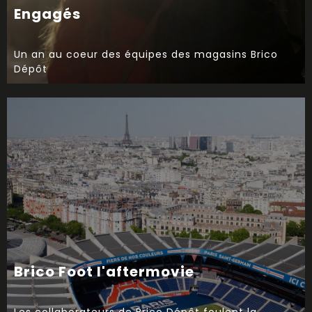
Engagés
Un an au coeur des équipes des magasins Brico
Dépôt
Brico Foot l'aftermovie
Les collaborateurs de Brico Dépôt foulent la