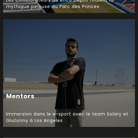
mythique pelouse du Parc des Princes
Mentors
Immersion dans le e-sport avec le team Solary et
Glutonny à Los Angeles