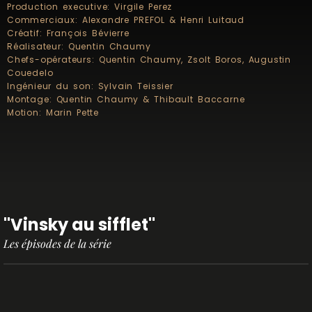
Production executive: Virgile Perez
Commerciaux: Alexandre PREFOL & Henri Luitaud
Créatif: François Bévierre
Réalisateur: Quentin Chaumy
Chefs-opérateurs: Quentin Chaumy, Zsolt Boros, Augustin
Couedelo
Ingénieur du son: Sylvain Teissier
Montage: Quentin Chaumy & Thibault Baccarne
Motion: Marin Pette
"Vinsky au sifflet"
Les épisodes de la série