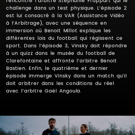
rencontre l’arbitre Stéphanie Frappart qui le
challenge dans un test physique. L’épisode 2
est lui consacré à la VAR (Assistance Vidéo
à l’Arbitrage), avec une séquence en
immersion où Benoit Millot explique les
différentes lois du football qui régissent ce
sport. Dans l’épisode 3, Vinsky doit répondre
à un quizz dans le musée du football de
Clarefontaine et affronte l’arbitre Benoit
Bastien. Enfin, le quatrième et dernier
épisode immerge Vinsky dans un match qu’il
doit arbitrer dans les conditions du réel
avec l’arbitre Gaël Angoula.